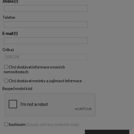
Jméno
Telefon
E-mail
Odkaz
Chci dostávat informace o nových
nemovitostech
Chci dostávat novinky a zajímavé informace
Bezpečnostní kód
Souhlasím
Zásady ochrany osobních údajů