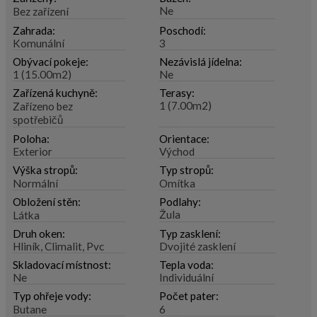
Ne
Bez zařízení
Zahrada:
Poschodí:
Komunální
3
Obývací pokeje:
Nezávislá jídelna:
1 (15.00m2)
Ne
Zařízená kuchyně:
Terasy:
1 (7.00m2)
Zařízeno bez
spotřebičů
Poloha:
Orientace:
Exterior
Východ
Výška stropů:
Typ stropů:
Normální
Omítka
Obložení stěn:
Podlahy:
Žula
Látka
Druh oken:
Typ zasklení:
Hliník, Climalit, Pvc
Dvojité zasklení
Skladovací místnost:
Tepla voda:
Ne
Individuální
Typ ohřeje vody:
Počet pater:
Butane
6