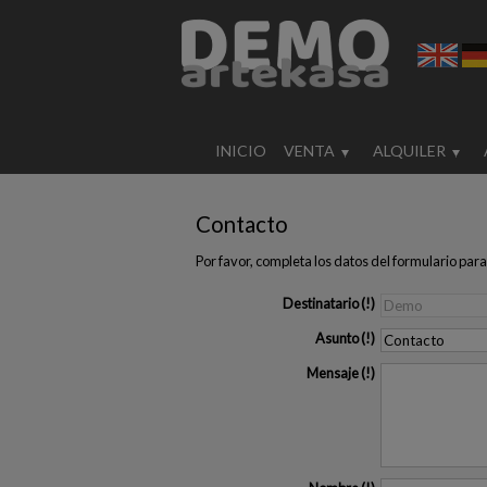
INICIO
VENTA
ALQUILER
Contacto
Por favor, completa los datos del formulario para
Destinatario
Asunto
Mensaje