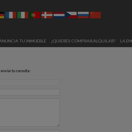
ANUNCIA TU INMUEBLE
¿QUIERES COMPRAR/ALQUILAR?
LA E
 enviar tu consulta: