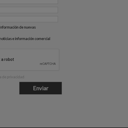
 información de nuevas
 noticias e información comercial
ca de privacidad